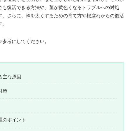
でも復活できる方法や、茎が黄色くなるトラブルへの対処
す。さらに、幹を太くするための育て方や根腐れからの復活
す。
ひ参考にしてください。
る主な原因
対策
理のポイント