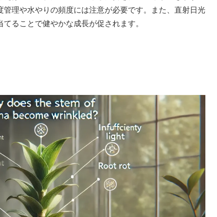
度管理や水やりの頻度には注意が必要です。また、直射日光
当てることで健やかな成長が促されます。