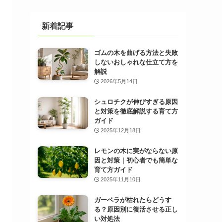
新着記事
ゴムの木を曲げる方法と失敗
しないおしゃれな仕立て方を
解説
2026年5月14日
シュロチクが伸びすぎる原因
と対策を徹底解説する育て方
ガイド
2025年12月18日
レモンの木に実がならない原
因と対策｜初心者でも簡単な
育て方ガイド
2025年11月10日
ガーベラが枯れたらどうす
る？原因別に復活させる正し
い対処法