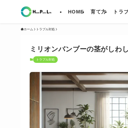
HOME
育て方
トラ
ホーム
トラブル対処
ミリオンバンブーの茎がしわ
トラブル対処