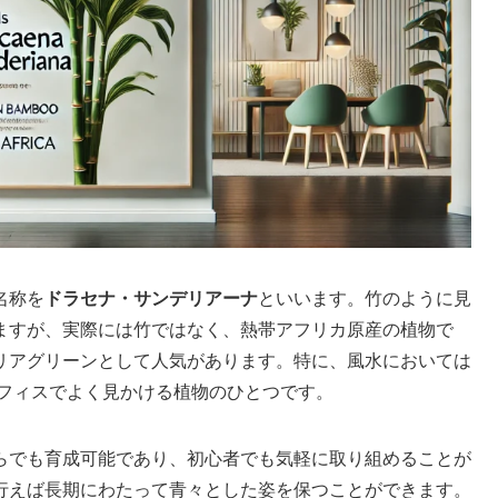
名称を
ドラセナ・サンデリアーナ
といいます。竹のように見
ますが、実際には竹ではなく、熱帯アフリカ原産の植物で
リアグリーンとして人気があります。特に、風水においては
フィスでよく見かける植物のひとつです。
らでも育成可能であり、初心者でも気軽に取り組めることが
行えば長期にわたって青々とした姿を保つことができます。