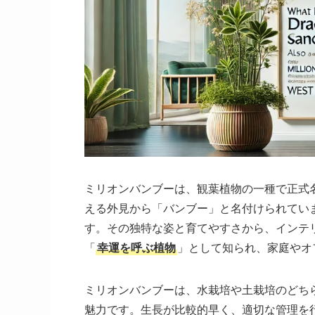
ミリオンバンブーは、観葉植物の一種で正式
える外見から「バンブー」と名付けられてい
す。その独特な姿と育てやすさから、インテ
「
幸運を呼ぶ植物
」として知られ、家庭やオ
ミリオンバンブーは、水栽培や土栽培のどち
魅力です。生長が比較的早く、適切な管理を