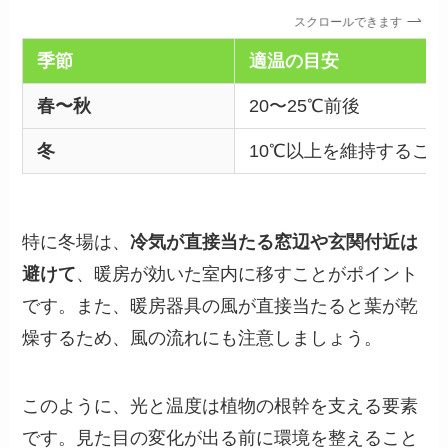
スクロールできます
季節
適温の目安
春〜秋
20〜25℃前後
冬
10℃以上を維持すること
特に冬場は、
冷気が直接当たる窓辺や玄関付近は
避けて
、暖房が効いた室内に移すことがポイント
です。また、暖房器具の風が直接当たると葉が乾
燥するため、風の流れにも注意しましょう。
このように、光と温度は植物の根幹を支える要素
です。見た目の変化が出る前に環境を整えること