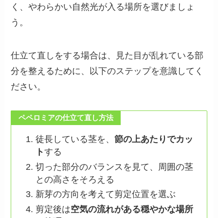
く、やわらかい自然光が入る場所を選びましょ
う。
仕立て直しをする場合は、見た目が乱れている部
分を整えるために、以下のステップを意識してく
ださい。
ペペロミアの仕立て直し方法
徒長している茎を、
節の上あたりでカッ
ト
する
切った部分のバランスを見て、周囲の茎
との高さをそろえる
新芽の方向を考えて剪定位置を選ぶ
剪定後は
空気の流れがある穏やかな場所