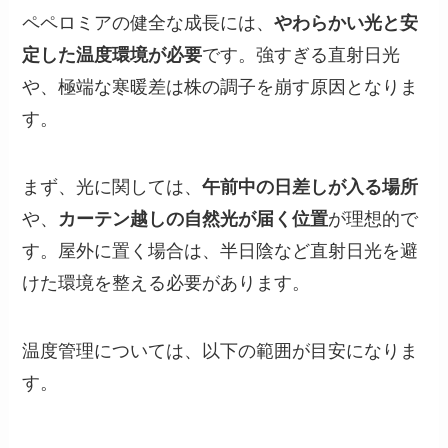
ペペロミアの健全な成長には、
やわらかい光と安
定した温度環境が必要
です。強すぎる直射日光
や、極端な寒暖差は株の調子を崩す原因となりま
す。
まず、光に関しては、
午前中の日差しが入る場所
や、
カーテン越しの自然光が届く位置
が理想的で
す。屋外に置く場合は、半日陰など直射日光を避
けた環境を整える必要があります。
温度管理については、以下の範囲が目安になりま
す。