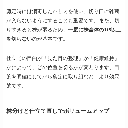
剪定時には消毒したハサミを使い、切り口に雑菌
が入らないようにすることも重要です。また、切
りすぎると株が弱るため、
一度に株全体の1/3以上
を切らない
のが基本です。
仕立ての目的が「見た目の整理」か「健康維持」
かによって、どの位置を切るかが変わります。目
的を明確にしてから剪定に取り組むと、より効果
的です。
株分けと仕立て直しでボリュームアップ