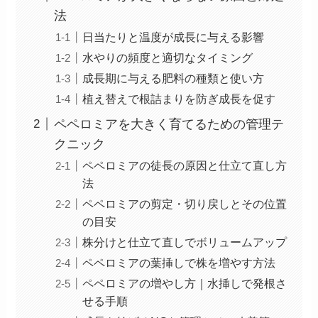
法
日当たりと温度が成長に与える影響
水やりの頻度と適切なタイミング
成長期に与える肥料の種類と使い方
植え替えで根詰まりを防ぎ成長を促す
ペペロミアを大きく育てるための管理テ
クニック
ペペロミアの徒長の原因と仕立て直し方
法
ペペロミアの剪定・切り戻しとその位置
の目安
株分けと仕立て直しでボリュームアップ
ペペロミアの葉挿しで株を増やす方法
ペペロミアの増やし方｜水挿しで発根さ
せる手順