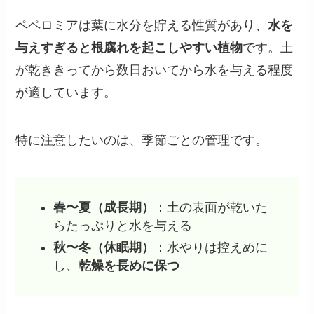
ペペロミアは葉に水分を貯える性質があり、
水を
与えすぎると根腐れを起こしやすい植物
です。土
が乾ききってから数日おいてから水を与える程度
が適しています。
特に注意したいのは、季節ごとの管理です。
春〜夏（成長期）
：土の表面が乾いた
らたっぷりと水を与える
秋〜冬（休眠期）
：水やりは控えめに
し、
乾燥を長めに保つ