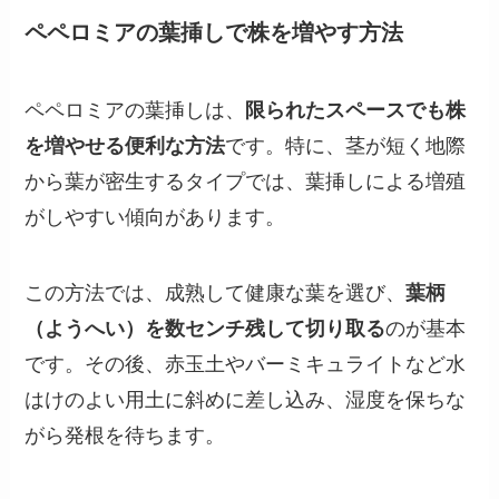
ペペロミアの葉挿しで株を増やす方法
ペペロミアの葉挿しは、
限られたスペースでも株
を増やせる便利な方法
です。特に、茎が短く地際
から葉が密生するタイプでは、葉挿しによる増殖
がしやすい傾向があります。
この方法では、成熟して健康な葉を選び、
葉柄
（ようへい）を数センチ残して切り取る
のが基本
です。その後、赤玉土やバーミキュライトなど水
はけのよい用土に斜めに差し込み、湿度を保ちな
がら発根を待ちます。