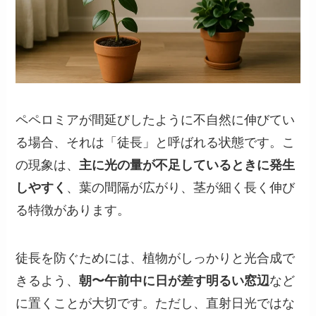
ペペロミアが間延びしたように不自然に伸びてい
る場合、それは「徒長」と呼ばれる状態です。こ
の現象は、
主に光の量が不足しているときに発生
しやすく
、葉の間隔が広がり、茎が細く長く伸び
る特徴があります。
徒長を防ぐためには、植物がしっかりと光合成で
きるよう、
朝〜午前中に日が差す明るい窓辺
など
に置くことが大切です。ただし、直射日光ではな