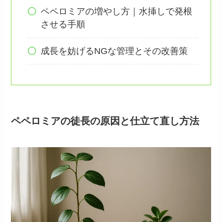
ペペロミアの増やし方｜水挿しで発根
させる手順
成長を妨げるNGな管理とその改善策
ペペロミアの徒長の原因と仕立て直し方法