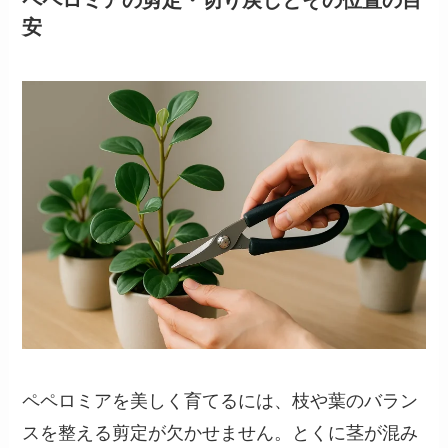
ペペロミアの剪定・切り戻しとその位置の目
安
ペペロミアを美しく育てるには、枝や葉のバラン
スを整える剪定が欠かせません。とくに茎が混み