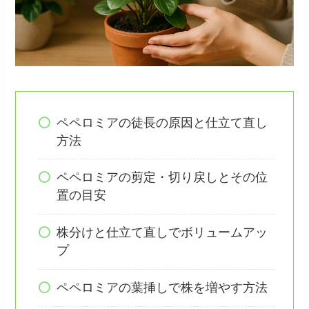
ペペロミアの徒長の原因と仕立て直し
方法
ペペロミアの剪定・切り戻しとその位
置の目安
株分けと仕立て直しでボリュームアッ
プ
ペペロミアの葉挿しで株を増やす方法