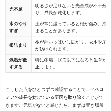
明るさが足りないと光合成が不十分に
光不足
り、成長が鈍化します。
水のやり
土が常に湿っていると根が傷み、成長
すぎ
まることがあります。
根が鉢いっぱいに広がり、吸水や栄養
根詰まり
が妨げられます。
気温が低
特に冬場、10℃以下になると生育が
すぎる
止します。
こうした点をひとつずつ確認することで、ペペロ
ミアの成長を妨げている要因を取り除くことがで
きます。元気がないと感じたら、まずは置き場所