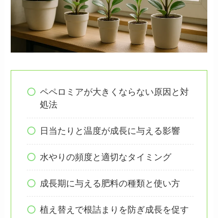
ペペロミアが大きくならない原因と対
処法
日当たりと温度が成長に与える影響
水やりの頻度と適切なタイミング
成長期に与える肥料の種類と使い方
植え替えで根詰まりを防ぎ成長を促す