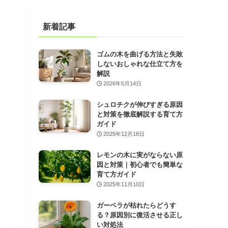
新着記事
ゴムの木を曲げる方法と失敗
しないおしゃれな仕立て方を
解説
2026年5月14日
シュロチクが伸びすぎる原因
と対策を徹底解説する育て方
ガイド
2025年12月18日
レモンの木に実がならない原
因と対策｜初心者でも簡単な
育て方ガイド
2025年11月10日
ガーベラが枯れたらどうす
る？原因別に復活させる正し
い対処法