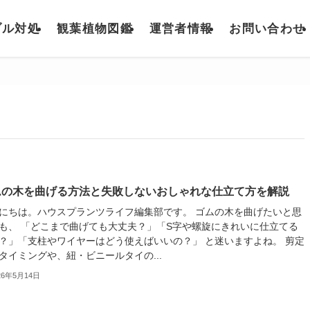
ブル対処
観葉植物図鑑
運営者情報
お問い合わせ
ムの木を曲げる方法と失敗しないおしゃれな仕立て方を解説
にちは。ハウスプランツライフ編集部です。 ゴムの木を曲げたいと思
も、 「どこまで曲げても大丈夫？」「S字や螺旋にきれいに仕立てる
？」「支柱やワイヤーはどう使えばいいの？」 と迷いますよね。 剪定
タイミングや、紐・ビニールタイの...
26年5月14日