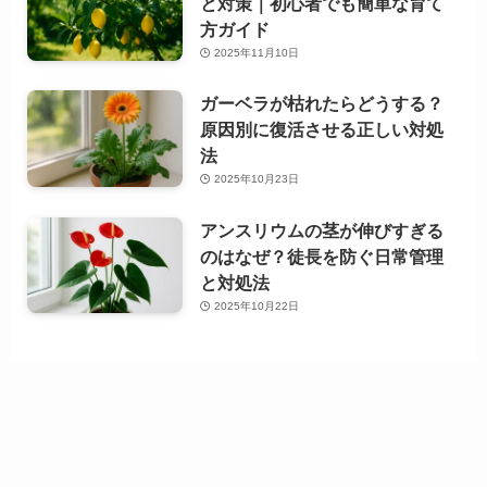
と対策｜初心者でも簡単な育て
方ガイド
2025年11月10日
ガーベラが枯れたらどうする？
原因別に復活させる正しい対処
法
2025年10月23日
アンスリウムの茎が伸びすぎる
のはなぜ？徒長を防ぐ日常管理
と対処法
2025年10月22日