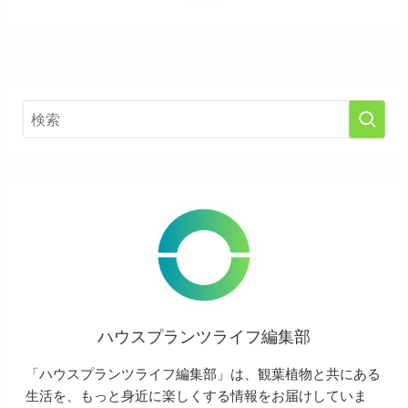
ハウスプランツライフ編集部
「ハウスプランツライフ編集部」は、観葉植物と共にある
生活を、もっと身近に楽しくする情報をお届けしていま