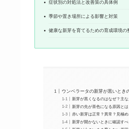
症状別の対処法と改善策の具体例
季節や置き場所による影響と対策
健康な新芽を育てるための育成環境の
ウンベラータの新芽が黒いとき
新芽が黒くなるのはなぜ？主な
新芽の先が茶色になる原因とは
赤い新芽は正常？異常？見極め
新芽が開かないときに確認すべ