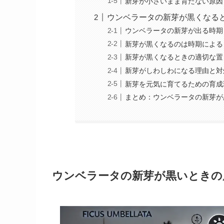
新芽が小さいまま育たない原因
ウンベラータの新芽が黒くなる
ウンベラータの新芽が出る時期
新芽が黒くなるのは時期による
新芽が黒くなるときの適切な置
新芽がしわしわになる理由と対
新芽を元気に育てるための育成
まとめ：ウンベラータの新芽が
ウンベラータの新芽が黒いときの