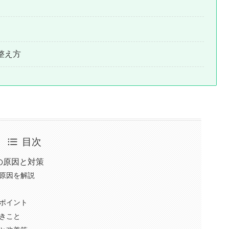
整え方
目次
の原因と対策
原因を解説
ポイント
きこと