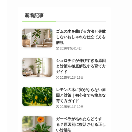
新着記事
ゴムの木を曲げる方法と失敗
しないおしゃれな仕立て方を
解説
2026年5月14日
シュロチクが伸びすぎる原因
と対策を徹底解説する育て方
ガイド
2025年12月18日
レモンの木に実がならない原
因と対策｜初心者でも簡単な
育て方ガイド
2025年11月10日
ガーベラが枯れたらどうす
る？原因別に復活させる正し
い対処法