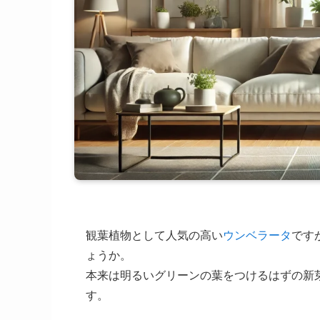
観葉植物として人気の高い
ウンベラータ
です
ょうか。
本来は明るいグリーンの葉をつけるはずの新
す。