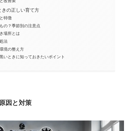
と改善策
ときの正しい育て方
と特徴
もの？季節別の注意点
き場所とは
処法
環境の整え方
黒いときに知っておきたいポイント
原因と対策